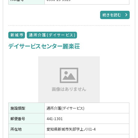
続きを読む
新城市
通所介護(デイサービス)
デイサービスセンター麗楽荘
施設類型
通所介護(デイサービス)
郵便番号
441-1301
所在地
愛知県新城市矢部字上ノ川1-4