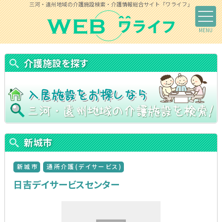
三河・遠州地域の介護施設検索・介護情報総合サイト「ワライフ」
介護施設を探す
新城市
新城市
通所介護(デイサービス)
日吉デイサービスセンター