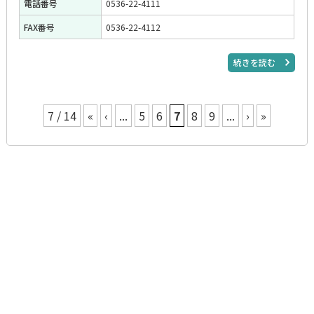
電話番号
0536-22-4111
FAX番号
0536-22-4112
続きを読む
7 / 14
«
‹
...
5
6
7
8
9
...
›
»