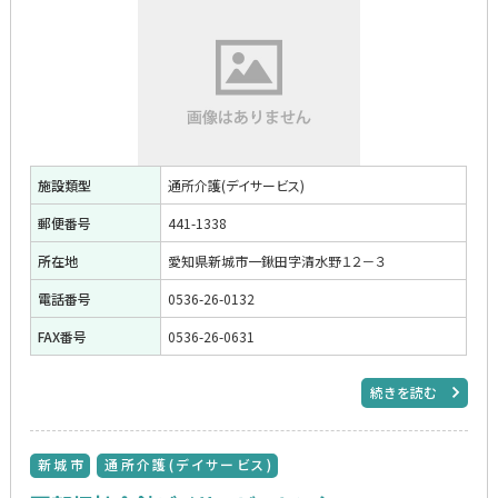
施設類型
通所介護(デイサービス)
郵便番号
441-1338
所在地
愛知県新城市一鍬田字清水野１２－３
電話番号
0536-26-0132
FAX番号
0536-26-0631
続きを読む
新城市
通所介護(デイサービス)