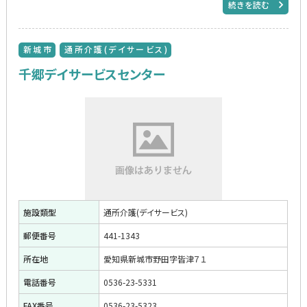
続きを読む
新城市
通所介護(デイサービス)
千郷デイサービスセンター
施設類型
通所介護(デイサービス)
郵便番号
441-1343
所在地
愛知県新城市野田字皆津７１
電話番号
0536-23-5331
FAX番号
0536-23-5323