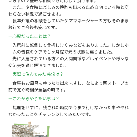
いますので些細な相談でも対応して頂ける事。
また、夕食時に楽しみの晩酌も出来るため自宅にいる時と変
わらない状況で過ごせます。
長年介護の相談をしていたケアマネージャーの方もそのまま
移行でき今後も安心です。
—心配だったことは？
入居前に転倒して骨折しむくみなどもありました。しかしホ
ームの皆様のケアで１ヶ月程で元の状態に戻りました。
先に入居されている方との人間関係などはイベントや様々な
交流会を通じ解消できました。
—実際に住んでみた感想は？
食事もお風呂もゆったり出来ますし、なにより薪ストーブの
前で寛ぐ時間が至福の時です。
—これからやりたい事は？
無理をせずに、残された時間で今まで行けなかった事ややれ
なかったことをチャレンジしてみたいです。