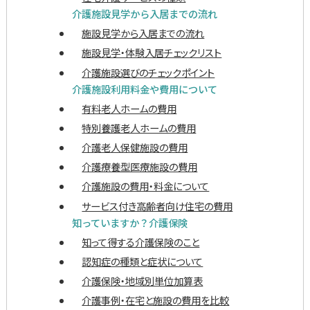
介護施設見学から入居までの流れ
施設見学から入居までの流れ
施設見学・体験入居チェックリスト
介護施設選びのチェックポイント
介護施設利用料金や費用について
有料老人ホームの費用
特別養護老人ホームの費用
介護老人保健施設の費用
介護療養型医療施設の費用
介護施設の費用・料金について
サービス付き高齢者向け住宅の費用
知っていますか？介護保険
知って得する介護保険のこと
認知症の種類と症状について
介護保険・地域別単位加算表
介護事例・在宅と施設の費用を比較