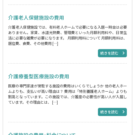
介護老人保健施設の費用
介護老人保健施設では、有料老人ホームで必要になる入居一時金は必要
ありません。家賃、水道光熱費、管理費といった月額利用料や、日常生
活に必要な雑費が必要になります。 月額利用料について 月額利用料は、
居住費、食費、その他費用 […]
続きを読む
介護療養型医療施設の費用
医療の専門家達が常駐する施設の費用はいくらでしょうか 他の老人ホー
ムよりも、支払いが高い理由は？ 費用は「特別養護老人ホーム」よりも
割高となっています。この施設では、介護度の必要性が高い人が入居し
ています。その理由とは、 […]
続きを読む
介護施設の費用・料金について