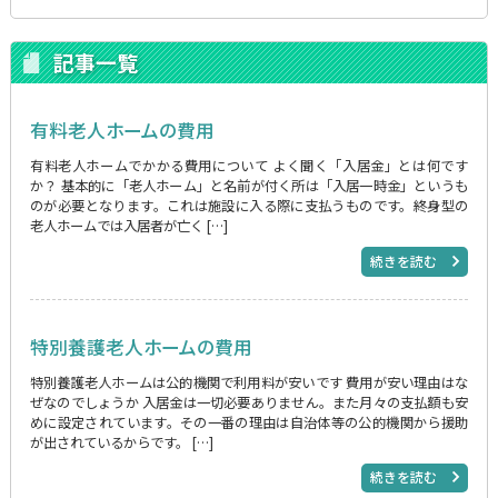
記事一覧
有料老人ホームの費用
有料老人ホームでかかる費用について よく聞く「入居金」とは何です
か？ 基本的に「老人ホーム」と名前が付く所は「入居一時金」というも
のが必要となります。これは施設に入る際に支払うものです。終身型の
老人ホームでは入居者が亡く […]
続きを読む
特別養護老人ホームの費用
特別養護老人ホームは公的機関で利用料が安いです 費用が安い理由はな
ぜなのでしょうか 入居金は一切必要ありません。また月々の支払額も安
めに設定されています。その一番の理由は自治体等の公的機関から援助
が出されているからです。 […]
続きを読む