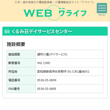
三河・遠州地域の介護施設検索・介護情報総合サイト「ワライフ」
くるみ荘デイサービスセンター
施設概要
施設類型
通所介護(デイサービス)
郵便番号
441-1945
所在地
愛知県新城市玖老勢字クルミ沢1番地の2
電話番号
0536-35-0694
FAX番号
0536-35-0695