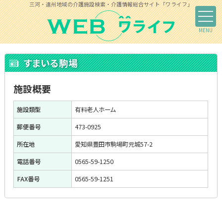
三河・遠州地域の介護施設検索・介護情報総合サイト「ワライフ」
すまいる駒場
施設概要
施設類型
有料老人ホーム
郵便番号
473-0925
所在地
愛知県豊田市駒場町元城57-2
電話番号
0565-59-1250
FAX番号
0565-59-1251