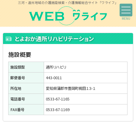
三河・遠州地域の介護施設検索・介護情報総合サイト「ワライフ」
とよおか通所リハビリテーション
施設概要
施設類型
通所リハビリ
郵便番号
443-0011
所在地
愛知県蒲郡市豊岡町梶田１３-１
電話番号
0533-67-1165
FAX番号
0533-67-1169