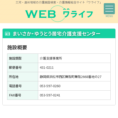
三河・遠州地域の介護施設検索・介護情報総合サイト「ワライフ」
まいさか・ゆうとう居宅介護支援センター
施設概要
施設類型
介護支援事業所
郵便番号
431-0211
所在地
静岡県浜松市西区舞阪町舞阪2668番地の27
電話番号
053-597-0260
FAX番号
053-597-0241