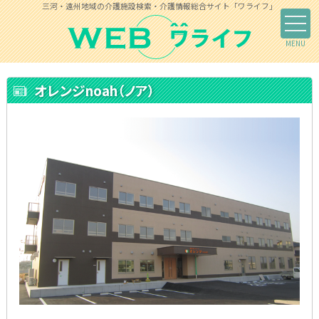
三河・遠州地域の介護施設検索・介護情報総合サイト「ワライフ」
オレンジnoah（ノア）