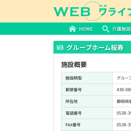
HOME
介護施設
グループホーム桜寿
施設概要
施設類型
グルー
郵便番号
438-08
所在地
静岡県磐
電話番号
0538-3
FAX番号
0538-3