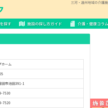
三河・遠州地域の介護施
を探す
施設の探し方ガイド
介護・健康コラ
プホーム
05
田市池田391-1
9-7530
9-7520