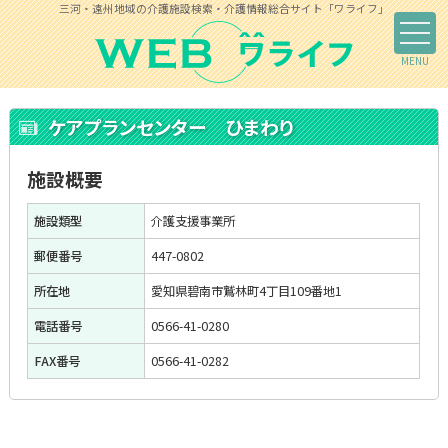
三河・遠州地域の介護施設検索・介護情報総合サイト「ワライフ」
ケアプランセンター ひまわり
施設概要
施設類型
介護支援事業所
郵便番号
447-0802
所在地
愛知県碧南市鷲林町4丁目109番地1
電話番号
0566-41-0280
FAX番号
0566-41-0282