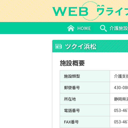
HOME
介護施設
ツクイ浜松
施設概要
施設類型
介護支
郵便番号
430-08
所在地
静岡県浜
電話番号
053-46
FAX番号
053-46