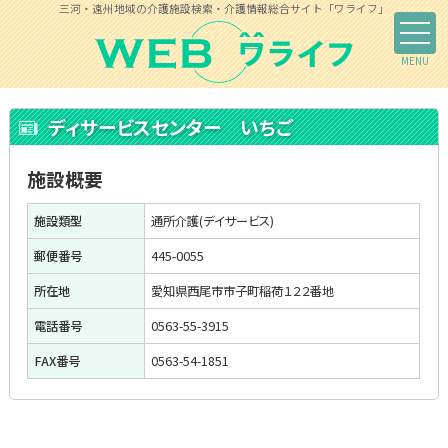
三河・遠州地域の介護施設検索・介護情報総合サイト「ワライフ」
ディサービスセンター いちご
施設概要
施設類型
通所介護(デイサービス)
郵便番号
445-0055
所在地
愛知県西尾市市子町稲荷１２２番地
電話番号
0563-55-3915
FAX番号
0563-54-1851