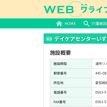
HOME
介護施設
デイケアセンターいず
施設概要
施設類型
通所リ
郵便番号
445-08
所在地
愛知県
電話番号
0563-5
FAX番号
0563-5