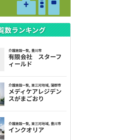
覧数ランキング