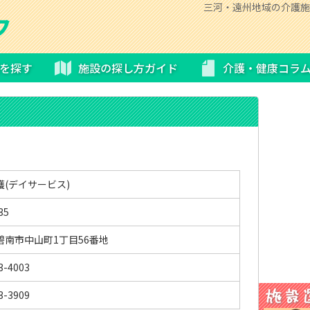
三河・遠州地域の介護施
を探す
施設の探し方ガイド
介護・健康コラ
護(デイサービス)
35
碧南市中山町1丁目56番地
3-4003
3-3909