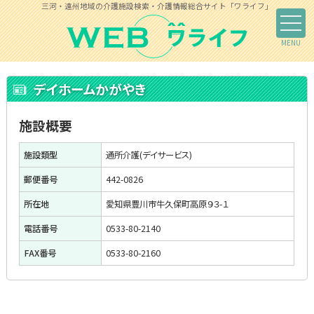
三河・遠州地域の介護施設検索・介護情報総合サイト「ワライフ」
デイホームかがやき
施設概要
施設類型
通所介護(デイサービス)
郵便番号
442-0826
所在地
愛知県豊川市牛久保町高原９３-１
電話番号
0533-80-2140
FAX番号
0533-80-2160