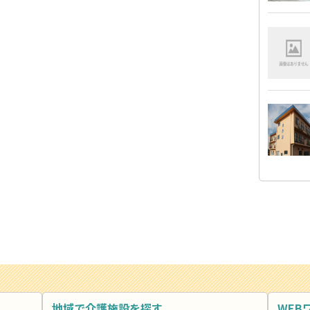
地域で介護施設を探す
WEB