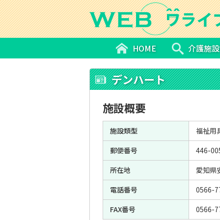
HOME
介護施設
デンハート
施設概要
施設類型
福祉用
郵便番号
446-00
所在地
愛知県安
電話番号
0566-7
FAX番号
0566-7