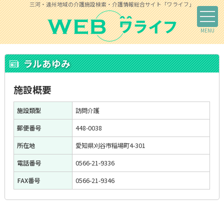
三河・遠州地域の介護施設検索・介護情報総合サイト「ワライフ」
ラルあゆみ
施設概要
施設類型
訪問介護
郵便番号
448-0038
所在地
愛知県刈谷市稲場町4-301
電話番号
0566-21-9336
FAX番号
0566-21-9346