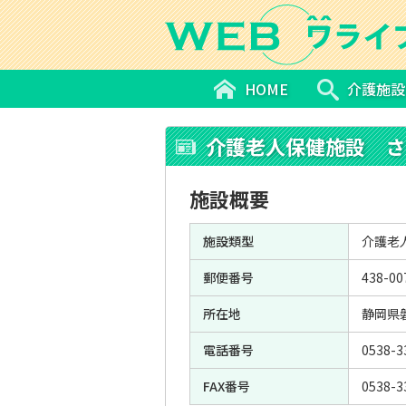
HOME
介護施設
介護老人保健施設 さ
施設概要
施設類型
介護老
郵便番号
438-00
所在地
静岡県
電話番号
0538-3
FAX番号
0538-3