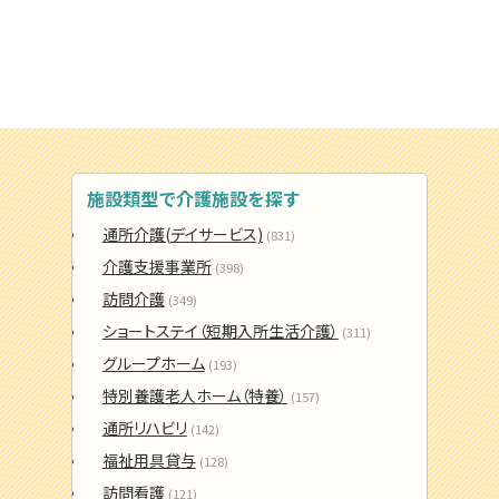
施設類型で介護施設を探す
通所介護(デイサービス)
(831)
介護支援事業所
(398)
訪問介護
(349)
ショートステイ（短期入所生活介護）
(311)
グループホーム
(193)
特別養護老人ホーム（特養）
(157)
通所リハビリ
(142)
福祉用具貸与
(128)
訪問看護
(121)