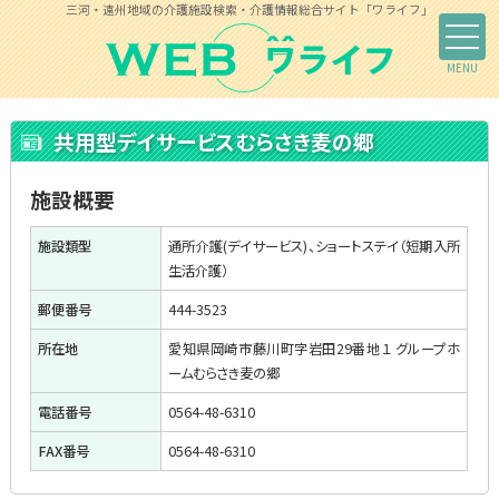
三河・遠州地域の介護施設検索・介護情報総合サイト「ワライフ」
共用型デイサービスむらさき麦の郷
施設概要
施設類型
通所介護(デイサービス)、ショートステイ（短期入所
生活介護）
郵便番号
444-3523
所在地
愛知県岡崎市藤川町字岩田29番地１ グループホ
ームむらさき麦の郷
電話番号
0564-48-6310
FAX番号
0564-48-6310