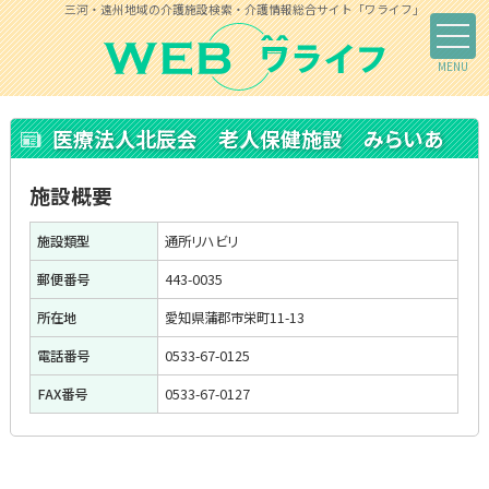
三河・遠州地域の介護施設検索・介護情報総合サイト「ワライフ」
医療法人北辰会 老人保健施設 みらいあ
施設概要
施設類型
通所リハビリ
郵便番号
443-0035
所在地
愛知県蒲郡市栄町11-13
電話番号
0533-67-0125
FAX番号
0533-67-0127