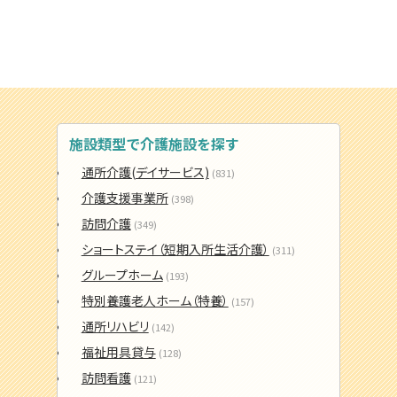
施設類型で介護施設を探す
通所介護(デイサービス)
(831)
介護支援事業所
(398)
訪問介護
(349)
ショートステイ（短期入所生活介護）
(311)
グループホーム
(193)
特別養護老人ホーム（特養）
(157)
通所リハビリ
(142)
福祉用具貸与
(128)
訪問看護
(121)