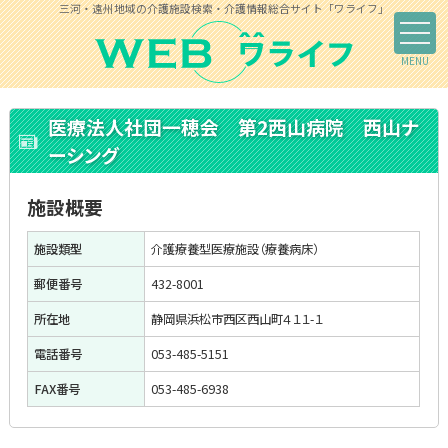
三河・遠州地域の介護施設検索・介護情報総合サイト「ワライフ」
医療法人社団一穂会 第2西山病院 西山ナ
ーシング
施設概要
施設類型
介護療養型医療施設（療養病床）
郵便番号
432-8001
所在地
静岡県浜松市西区西山町４１１-１
電話番号
053-485-5151
FAX番号
053-485-6938