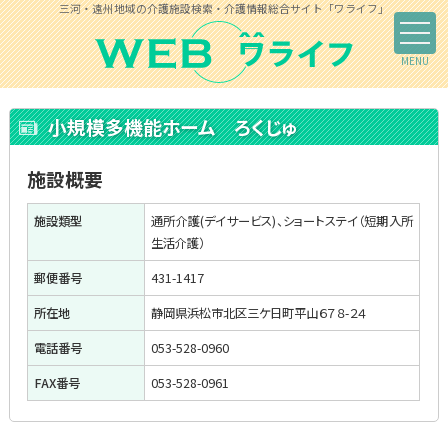
三河・遠州地域の介護施設検索・介護情報総合サイト「ワライフ」
小規模多機能ホーム ろくじゅ
施設概要
施設類型
通所介護(デイサービス)、ショートステイ（短期入所
生活介護）
郵便番号
431-1417
所在地
静岡県浜松市北区三ケ日町平山６７８-２４
電話番号
053-528-0960
FAX番号
053-528-0961