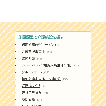
施設類型で介護施設を探す
通所介護(デイサービス)
(831)
介護支援事業所
(398)
訪問介護
(349)
ショートステイ（短期入所生活介護）
(311)
グループホーム
(193)
特別養護老人ホーム（特養）
(157)
通所リハビリ
(142)
福祉用具貸与
(128)
訪問看護
(121)