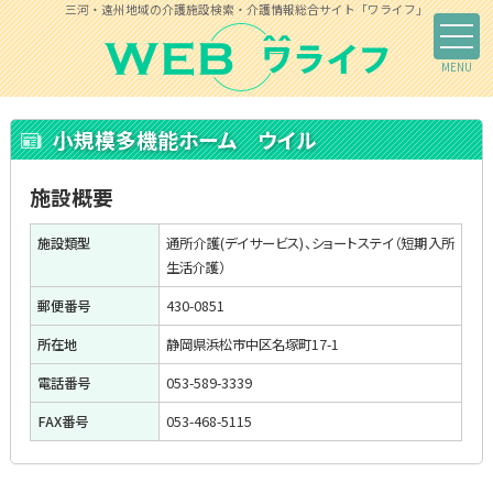
三河・遠州地域の介護施設検索・介護情報総合サイト「ワライフ」
小規模多機能ホーム ウイル
施設概要
施設類型
通所介護(デイサービス)、ショートステイ（短期入所
生活介護）
郵便番号
430-0851
所在地
静岡県浜松市中区名塚町17-1
電話番号
053-589-3339
FAX番号
053-468-5115