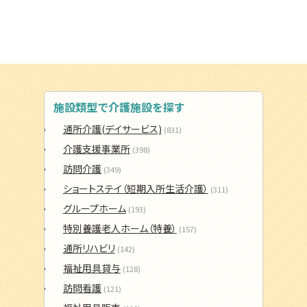
施設類型で介護施設を探す
通所介護(デイサービス)
(831)
介護支援事業所
(398)
訪問介護
(349)
ショートステイ（短期入所生活介護）
(311)
グループホーム
(193)
特別養護老人ホーム（特養）
(157)
通所リハビリ
(142)
福祉用具貸与
(128)
訪問看護
(121)