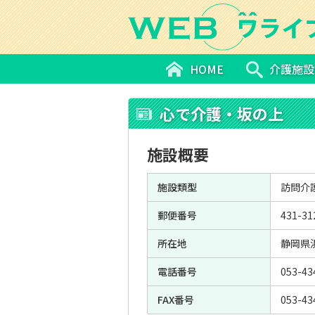
HOME
介護施設
心で介護・坂の上
施設概要
施設類型
訪問介
郵便番号
431-31
所在地
静岡県
電話番号
053-43
FAX番号
053-43