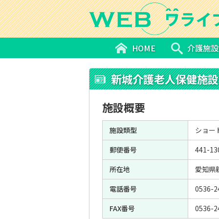
HOME
介護施設
新城介護老人保健施設
施設概要
施設類型
ショー
郵便番号
441-13
所在地
愛知県
電話番号
0536-2
FAX番号
0536-2