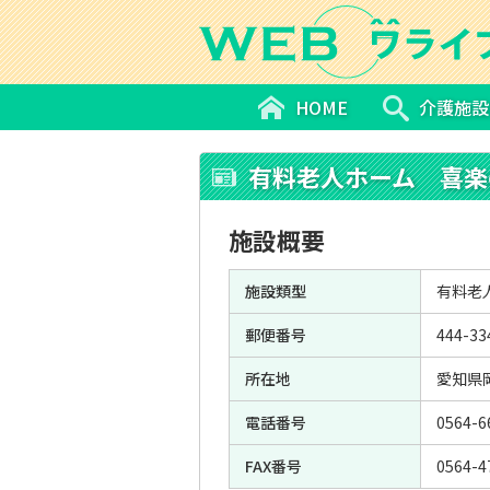
HOME
介護施設
有料老人ホーム 喜楽
施設概要
施設類型
有料老
郵便番号
444-33
所在地
愛知県
電話番号
0564-6
FAX番号
0564-4