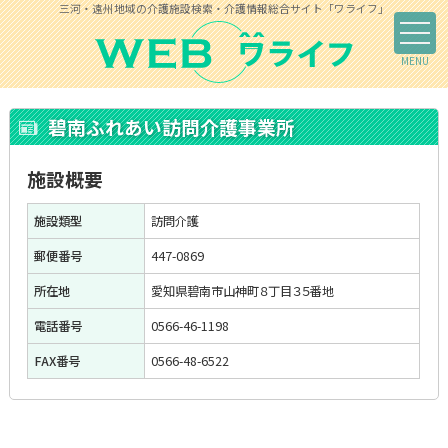
三河・遠州地域の介護施設検索・介護情報総合サイト「ワライフ」
碧南ふれあい訪問介護事業所
施設概要
施設類型
訪問介護
郵便番号
447-0869
所在地
愛知県碧南市山神町８丁目３５番地
電話番号
0566-46-1198
FAX番号
0566-48-6522