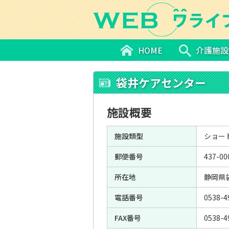
HOME
介護施設
袋井ケアセンター
施設概要
施設類型
ショー
郵便番号
437-00
所在地
静岡県
電話番号
0538-4
FAX番号
0538-4