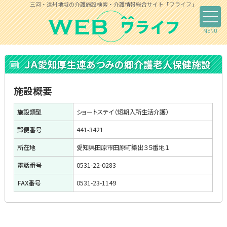
三河・遠州地域の介護施設検索・介護情報総合サイト「ワライフ」
ＪＡ愛知厚生連あつみの郷介護老人保健施設
施設概要
施設類型
ショートステイ（短期入所生活介護）
郵便番号
441-3421
所在地
愛知県田原市田原町築出３５番地１
電話番号
0531-22-0283
FAX番号
0531-23-1149