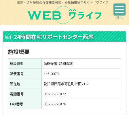
三河・遠州地域の介護施設検索・介護情報総合サイト「ワライフ」
24時間在宅サポートセンター西尾
施設概要
施設類型
訪問介護、訪問看護
郵便番号
445-0073
所在地
愛知県西尾市寄住町洲田21-2
電話番号
0563-57-1872
FAX番号
0563-57-1876