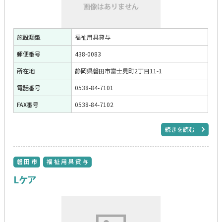
施設類型
福祉用具貸与
郵便番号
438-0083
所在地
静岡県磐田市富士見町2丁目11-1
電話番号
0538-84-7101
FAX番号
0538-84-7102
続きを読む
磐田市
福祉用具貸与
Lケア