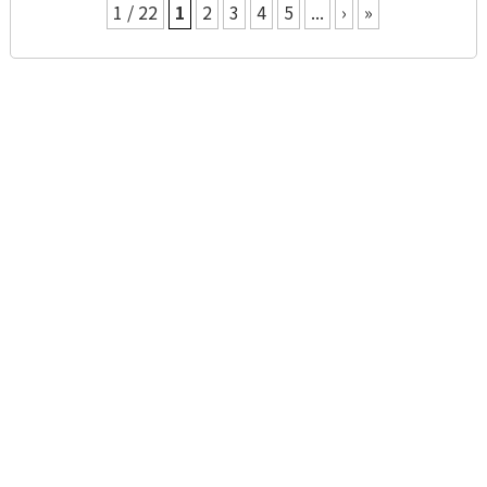
1 / 22
1
2
3
4
5
...
›
»