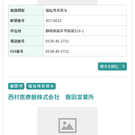
施設類型
福祉用具貸与
郵便番号
437-0023
所在地
静岡県袋井市高尾516-1
電話番号
0538-45-3731
FAX番号
0538-45-3732
続きを読む
磐田市
福祉用具貸与
西村医療器株式会社 磐田営業所