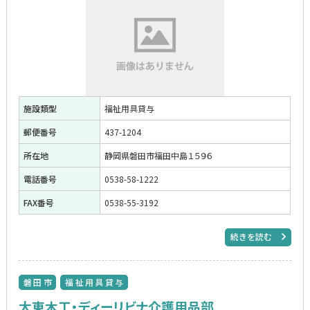
施設類型
福祉用具貸与
郵便番号
437-1204
所在地
静岡県磐田市福田中島１５９６
電話番号
0538-58-1222
FAX番号
0538-55-3192
続きを読む
磐田市
福祉用具貸与
大東木工・ディーリビナ介護用品部