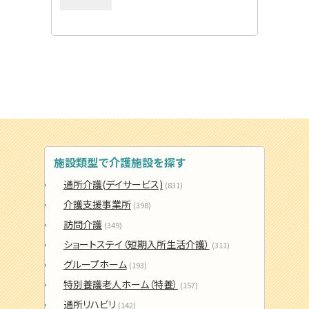
施設類型で介護施設を探す
通所介護(デイサービス)
(831)
介護支援事業所
(398)
訪問介護
(349)
ショートステイ（短期入所生活介護）
(311)
グループホーム
(193)
特別養護老人ホーム（特養）
(157)
通所リハビリ
(142)