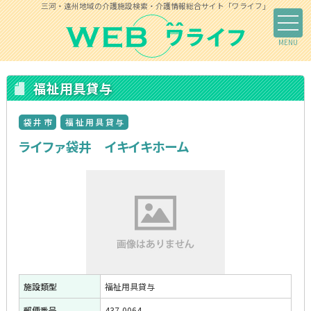
三河・遠州地域の介護施設検索・介護情報総合サイト「ワライフ」
福祉用具貸与
袋井市
福祉用具貸与
ライファ袋井 イキイキホーム
施設類型
福祉用具貸与
郵便番号
437-0064