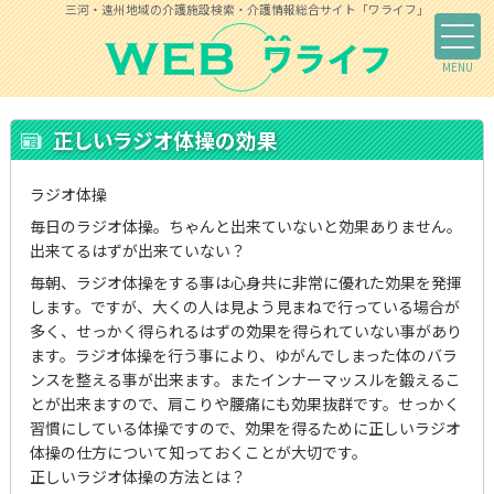
三河・遠州地域の介護施設検索・介護情報総合サイト「ワライフ」
正しいラジオ体操の効果
ラジオ体操
毎日のラジオ体操。ちゃんと出来ていないと効果ありません。
出来てるはずが出来ていない？
毎朝、ラジオ体操をする事は心身共に非常に優れた効果を発揮
します。ですが、大くの人は見よう見まねで行っている場合が
多く、せっかく得られるはずの効果を得られていない事があり
ます。ラジオ体操を行う事により、ゆがんでしまった体のバラ
ンスを整える事が出来ます。またインナーマッスルを鍛えるこ
とが出来ますので、肩こりや腰痛にも効果抜群です。せっかく
習慣にしている体操ですので、効果を得るために正しいラジオ
体操の仕方について知っておくことが大切です。
正しいラジオ体操の方法とは？